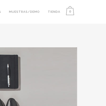
0
G
MUESTRAS/DEMO
TIENDA