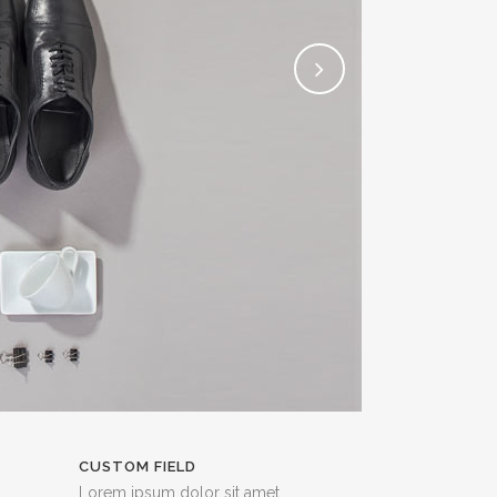
CUSTOM FIELD
Lorem ipsum dolor sit amet