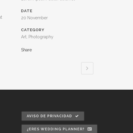
DATE
nt
20 November
CATEGORY
Art, Photography
Share
AVISO DE PRIVACIDAD
¿ERES WEDDING PLANNER?