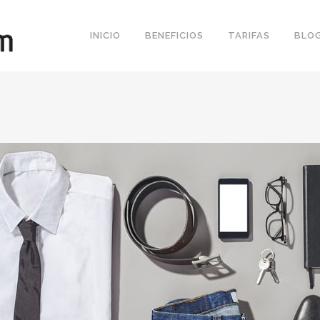
INICIO
BENEFICIOS
TARIFAS
BLO