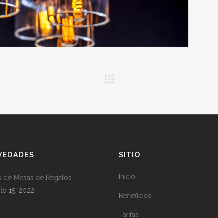
VEDADES
SITIO
Inicio
s de Mesas de Regalos
to 15, 2022
Beneficios
Tarifas