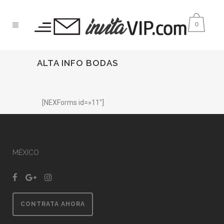
0
ALTA INFO BODAS
[NEXForms id=»11″]
MÉXICO
CONTRATA AHORA